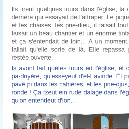
Ils firent quelques tours dans l'église, la
derrière qui essayait de l'attraper. Le piqu
et les chaises, les prie-dieu, il faisait to
faisait un beau chantier et un énorme tinta
et ça s'entendait de loin... A un moment, 
fallait qu'elle sorte de là. Elle repassa 
restée ouverte.
Is avont fait quètes tours éd l'église, él
pa-driyère, qu'esséyeut d'él-l avinde. Él pi
pavé pi dans les cahières, et les prie-djus, 
ronde ! Ça fzeut ein rude dalage dans l'égli
qu'on entendeut d'lon...