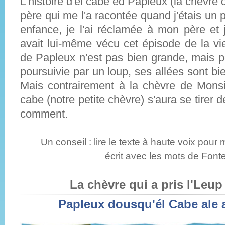
L'histoire d'él cabe éd Papleux (la chèvre
père qui me l'a racontée quand j'étais un 
enfance, je l'ai réclamée à mon père et j'a
avait lui-même vécu cet épisode de la vi
de Papleux n'est pas bien grande, mais p
poursuivie par un loup, ses allées sont bi
Mais contrairement à la chèvre de Monsi
cabe (notre petite chèvre) s'aura se tirer d
comment.
Un conseil : lire le texte à haute voix pou
écrit avec les mots de Font
La chèvre qui a pris l'Leup
Papleux dousqu'él Cabe ale a