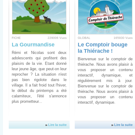
FICHE
229006 Vues
GLOBAL
165930 Vues
La Gourmandise
Le Comptoir bouge
la Thiérache !
Rémi et Nicolas sont deux
adolescents qui profitent des
Bienvenue sur le comptoir de
plaisirs de la vie. Etant donné
thiérache. Nous avons plaisir à
leur jeune âge, que peut-on leur
vous proposer un contenu
reprocher ? La situation n'est
interactif, dynamique, et
pas bien rigolote dans le
régulièrement mis à jour.
village. Il a fait froid tout l'hiver,
Bienvenue sur le comptoir de
le début du printemps a été
thiérache. Nous avons plaisir à
calamiteux, l'été s'annonce
vous proposer un contenu
plus prometteur...
interactif, dynamique.
Lire la suite
Lire la suite