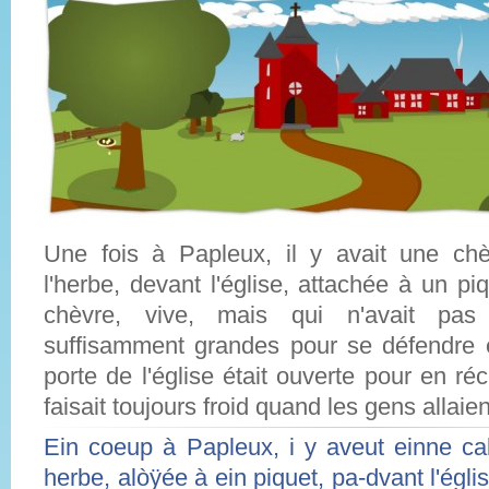
Une fois à Papleux, il y avait une ch
l'herbe, devant l'église, attachée à un piq
chèvre, vive, mais qui n'avait pas
suffisamment grandes pour se défendre 
porte de l'église était ouverte pour en réch
faisait toujours froid quand les gens allaie
Ein coeup à Papleux, i y aveut einne ca
herbe, alòÿée à ein piquet, pa-dvant l'églis