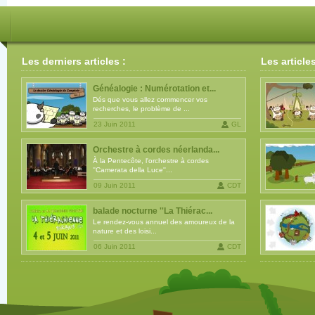
Les derniers articles :
Les article
Généalogie : Numérotation et...
Dés que vous allez commencer vos
recherches, le problème de ...
23 Juin 2011
GL
Orchestre à cordes néerlanda...
À la Pentecôte, l'orchestre à cordes
''Camerata della Luce''...
09 Juin 2011
CDT
balade nocturne ''La Thiérac...
Le rendez-vous annuel des amoureux de la
nature et des loisi...
06 Juin 2011
CDT