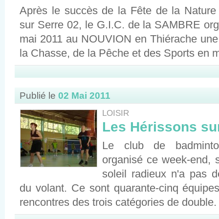
Après le succès de la Fête de la Natur
sur Serre 02, le G.I.C. de la SAMBRE or
mai 2011 au NOUVION en Thiérache une F
la Chasse, de la Pêche et des Sports en mi
Publié le
02 Mai 2011
LOISIR
Les Hérissons su
Le club de badmint
organisé ce week-end, s
soleil radieux n'a pas 
du volant. Ce sont quarante-cinq équipes
rencontres des trois catégories de double.