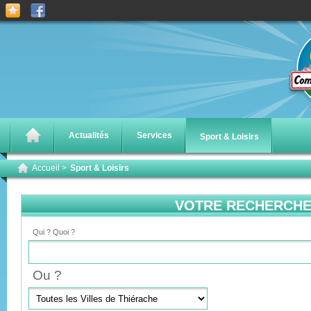
Actualités
Services
Sport & Loisirs
Accueil
>
Sport & Loisirs
VOTRE RECHERCH
Qui ? Quoi ?
Ou ?