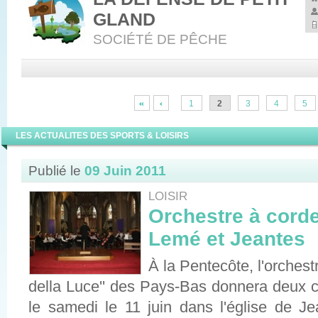
GLAND
SOCIÉTÉ DE PÊCHE
1
2
3
4
5
LES ACTUALITES DES SPORTS & LOISIRS
Publié le
09 Juin 2011
LOISIR
Orchestre à corde
Lemé et Jeantes
À la Pentecôte, l'orches
della Luce'' des Pays-Bas donnera deux c
le samedi le 11 juin dans l'église de Je