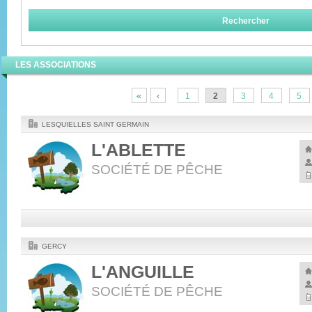
LES ASSOCIATIONS
1
2
3
4
5
LESQUIELLES SAINT GERMAIN
L'ABLETTE
SOCIÉTÉ DE PÊCHE
GERCY
L'ANGUILLE
SOCIÉTÉ DE PÊCHE