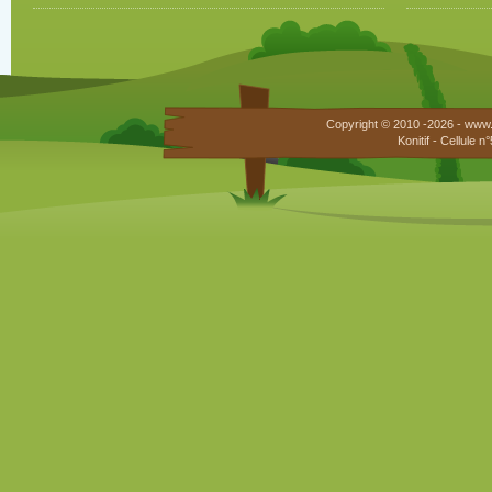
Copyright © 2010 -2026 - www.
Konitif - Cellule 