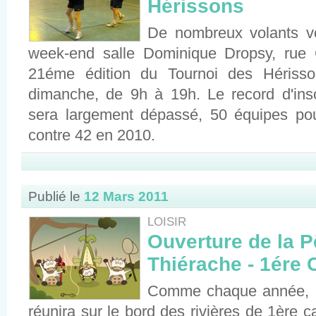
Hérissons
De nombreux volants v
week-end salle Dominique Dropsy, rue
21éme édition du Tournoi des Hérisso
dimanche, de 9h à 19h. Le record d'insc
sera largement dépassé, 50 équipes pou
contre 42 en 2010.
Publié le
12 Mars 2011
LOISIR
Ouverture de la 
Thiérache - 1ére 
Comme chaque année, l'o
réunira sur le bord des rivières de 1ère 