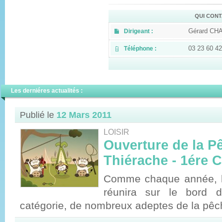
QUI CONT
Gérard C
Dirigeant :
03 23 60 42
Téléphone :
Les derniéres actualités :
Publié le
12 Mars 2011
LOISIR
Ouverture de la P
Thiérache - 1ére 
Comme chaque année, l'o
réunira sur le bord d
catégorie, de nombreux adeptes de la pêc