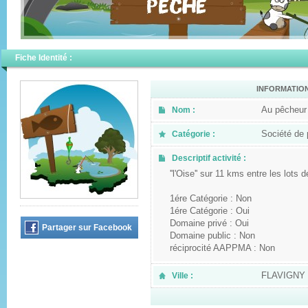
Fiche Identité :
INFORMATIO
Au pêcheur
Nom :
Société de
Catégorie :
Descriptif activité :
''l'Oise'' sur 11 kms entre les lo
1ére Catégorie : Non
1ére Catégorie : Oui
Domaine privé : Oui
Partager sur Facebook
Domaine public : Non
réciprocité AAPPMA : Non
FLAVIGNY
Ville :