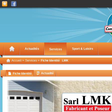
Actualités
Sport & Loisirs
Services
Accueil
>
Services
>
Fiche Identité
:
LMK
Actualité
Fiche Identité