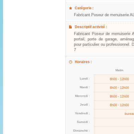
Catégorie :
Fabricant Poseur de menuiserie 
Descriptif activité :
Fabricant Poseur de menuiserie A
portail, porte de garage, amén
pour particulier ou professionnel. 
7
Horaires :
Matin
Lundi :
8h00 - 12h00
Mardi :
8h00 - 12h00
Mercredi :
8h00 - 12h00
Jeudi :
8h00 - 12h00
Vendredi :
bureau
Samedi :
Dimanche :