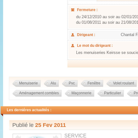
Fermeture :
du 24/12/2010 au soir au 02/01/201
du 01/08/2011 au soir au 21/08/201
Chantal
Dirigeant :
Le mot du dirigeant :
Les menuiseries Keirsse se soucien
Menuiserie
Alu
Pvc
Fenêtre
Volet roulant
Aménagement combles
Maçonnerie
Particulier
Pr
Les derniéres actualités :
Publié le
25 Fev 2011
SERVICE