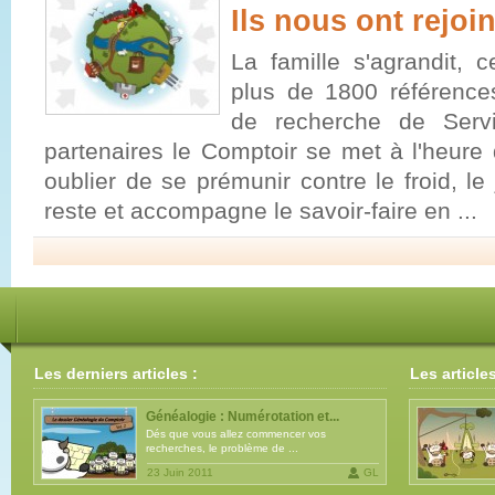
Ils nous ont rejoin
La famille s'agrandit, 
plus de 1800 références 
de recherche de Serv
partenaires le Comptoir se met à l'heure
oublier de se prémunir contre le froid, le
reste et accompagne le savoir-faire en ...
Les derniers articles :
Les article
Généalogie : Numérotation et...
Dés que vous allez commencer vos
recherches, le problème de ...
23 Juin 2011
GL